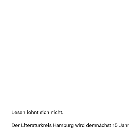
Zum
Inhalt
springen
Lesen lohnt sich nicht.
Der Literaturkreis Hamburg wird demnächst 15 Jahr