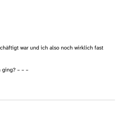
ftigt war und ich also noch wirklich fast
 ging? – – –