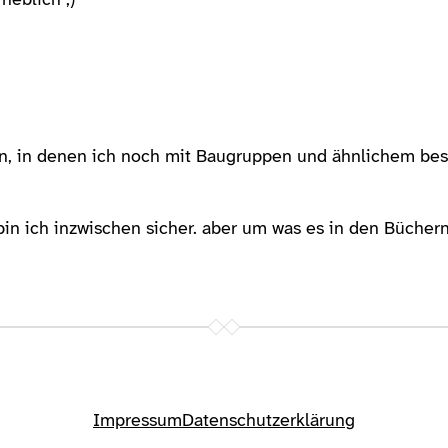
heblich ;)
 in denen ich noch mit Baugruppen und ähnlichem beschä
bin ich inzwischen sicher. aber um was es in den Büchern
Impressum
Datenschutzerklärung