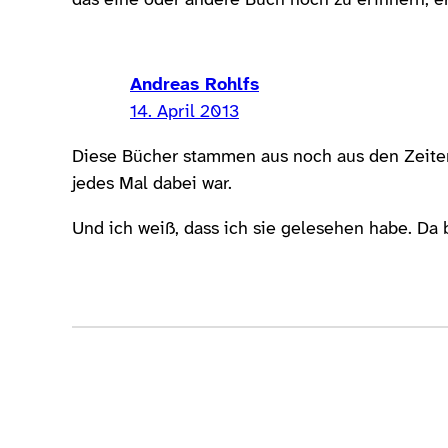
das eine oder andere Buch noch zu erinnern, er
Andreas Rohlfs
14. April 2013
Diese Bücher stammen aus noch aus den Zeiten,
jedes Mal dabei war.
Und ich weiß, dass ich sie gelesehen habe. Da 