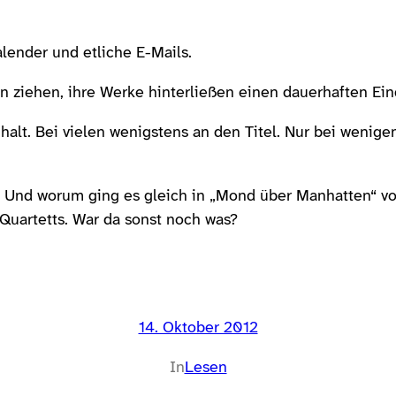
lender und etliche E-Mails.
 ziehen, ihre Werke hinterließen einen dauerhaften Eindr
nhalt. Bei vielen wenigstens an den Titel. Nur bei wen
? Und worum ging es gleich in „Mond über Manhatten“ vo
Quartetts. War da sonst noch was?
14. Oktober 2012
In
Lesen