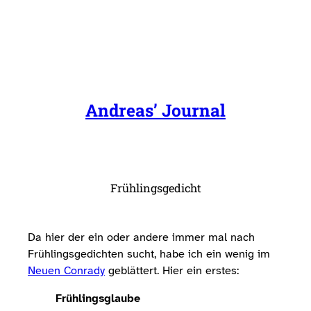
Zum
Inhalt
springen
Andreas’ Journal
Frühlingsgedicht
Da hier der ein oder andere immer mal nach
Frühlingsgedichten sucht, habe ich ein wenig im
Neuen Conrady
 geblättert. Hier ein erstes:
Frühlingsglaube