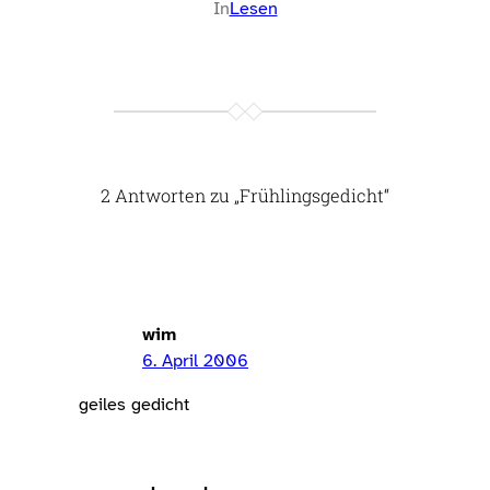
In
Lesen
2 Antworten zu „Frühlingsgedicht“
wim
6. April 2006
geiles gedicht