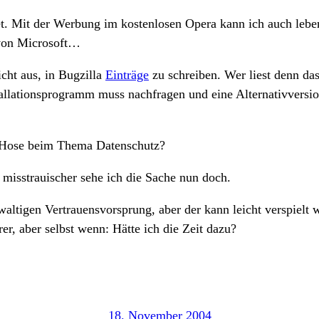
itet. Mit der Werbung im kostenlosen Opera kann ich auch le
 von Microsoft…
icht aus, in Bugzilla
Einträge
zu schreiben. Wer liest denn da
llationsprogramm muss nachfragen und eine Alternativversion 
 Hose beim Thema Datenschutz?
 misstrauischer sehe ich die Sache nun doch.
altigen Vertrauensvorsprung, aber der kann leicht verspielt
, aber selbst wenn: Hätte ich die Zeit dazu?
18. November 2004