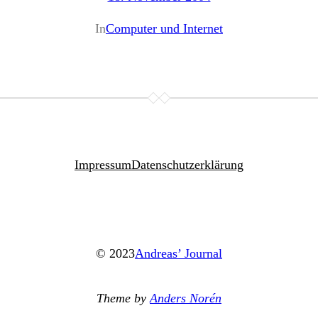
In
Computer und Internet
Impressum
Datenschutzerklärung
© 2023
Andreas’ Journal
Theme by
Anders Norén