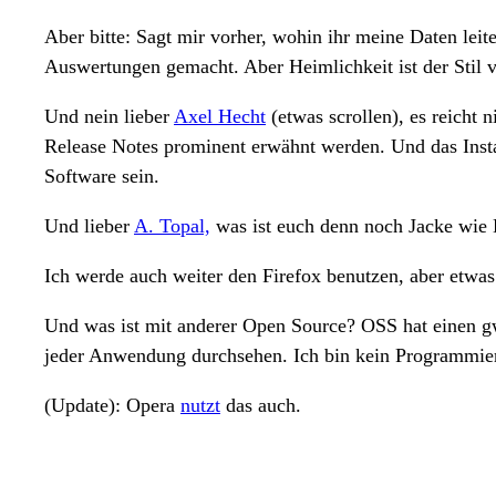
Aber bitte: Sagt mir vorher, wohin ihr meine Daten le
Auswertungen gemacht. Aber Heimlichkeit ist der Stil
Und nein lieber
Axel Hecht
(etwas scrollen), es reicht n
Release Notes prominent erwähnt werden. Und das Insta
Software sein.
Und lieber
A. Topal,
was ist euch denn noch Jacke wie
Ich werde auch weiter den Firefox benutzen, aber etwas
Und was ist mit anderer Open Source? OSS hat einen gw
jeder Anwendung durchsehen. Ich bin kein Programmierer
(Update): Opera
nutzt
das auch.