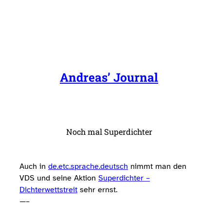
Zum
Inhalt
springen
Andreas’ Journal
Noch mal Superdichter
Auch in
de.etc.sprache.deutsch
nimmt man den
VDS und seine Aktion
Superdichter –
Dichterwettstreit
sehr ernst.
—–