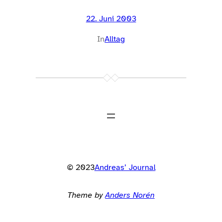
22. Juni 2003
In
Alltag
© 2023
Andreas’ Journal
Theme by
Anders Norén